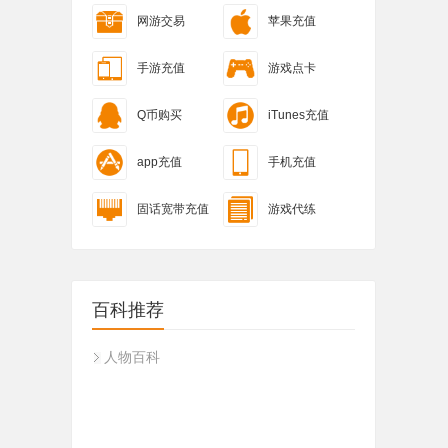
网游交易
苹果充值
手游充值
游戏点卡
Q币购买
iTunes充值
app充值
手机充值
固话宽带充值
游戏代练
百科推荐
人物百科