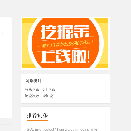
词条统计
收录词条：
0
个词条
浏览次数：
次浏览
推荐词条
SQL Error: select * from wajuejin_ecms_wiki