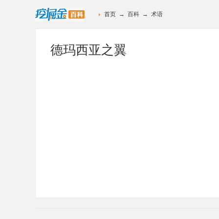
首页
→
百科
→
术语
德玛西亚之翼