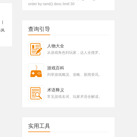
order by rand() desc limit 30
|
查询引导
暴风
人物大全
从游戏角色到玩家，达人全搜罗。
游戏百科
列举游戏概况、攻略、新闻资讯。
术语释义
常见游戏名词、玩家术语全解读。
实用工具