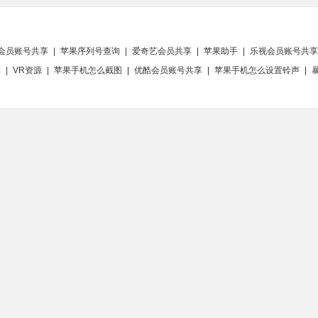
会员账号共享
|
苹果序列号查询
|
爱奇艺会员共享
|
苹果助手
|
乐视会员账号共享
享
|
VR资源
|
苹果手机怎么截图
|
优酷会员账号共享
|
苹果手机怎么设置铃声
|