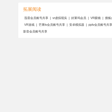
拓展阅读
迅雷会员账号共享
|
vr虚拟现实
|
好莱坞会员
|
VR眼镜
|
搜狐
VR游戏
|
芒果tv会员账号共享
|
安卓模拟器
|
pptv会员账号共
影音会员账号共享