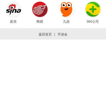
新浪
网易
九游
360公司
返回首页
|
手游金