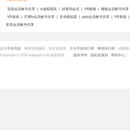
迅雷会员账号共享
|
vr虚拟现实
|
好莱坞会员
|
VR眼镜
|
搜狐会员账号共享
VR游戏
|
芒果tv会员账号共享
|
安卓模拟器
|
pptv会员账号共享
|
VR资源
|
影音会员账号共享
提供
手游充值
、网游交易服务，前往游戏库，查看
手游排行榜
、
网游排行榜
，或获取
Copyright © 2016 wajuejin.com 版权所有。
版权声明
隐私权规则
帮助中心