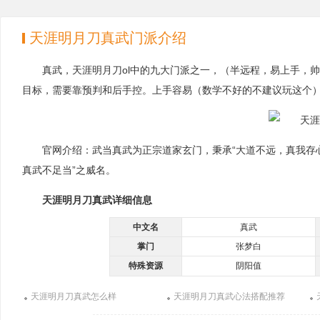
天涯明月刀真武门派介绍
真武，天涯明月刀ol中的九大门派之一，（半远程，易上手，
目标，需要靠预判和后手控。上手容易（数学不好的不建议玩这个
官网介绍：武当真武为正宗道家玄门，秉承“大道不远，真我存
真武不足当”之威名。
天涯明月刀真武详细信息
中文名
真武
掌门
张梦白
特殊资源
阴阳值
天涯明月刀真武怎么样
天涯明月刀真武心法搭配推荐