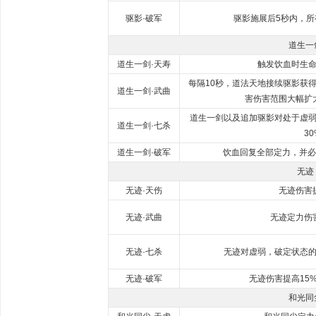
驱影·破军
驱影施展后5秒内，所
道生一
道生一剑·天寿
触发饮血时生命
每隔10秒，道法天地接续驱影获
道生一剑·武曲
害伤害范围大幅扩
道生一剑以及追加驱影对处于虚
道生一剑·七杀
30
道生一剑·破军
饮血回复全部定力，并必
无迹
无迹·天伤
无迹伤害
无迹·武曲
无迹定力伤
无迹·七杀
无迹对虚弱，破定状态的
无迹·破军
无迹伤害提高15
和光同