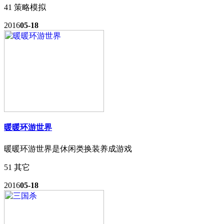
41
策略模拟
2016
05-18
暖暖环游世界
暖暖环游世界是休闲类换装养成游戏
51
其它
2016
05-18