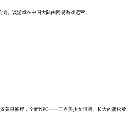
台公测。该游戏在中国大陆由网易游戏运营。
场景黄泉彼岸，全新NPC——三界美少女阿初、长大的蒲松龄、