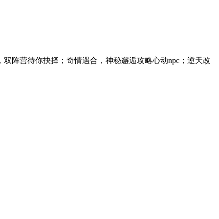
双阵营待你抉择；奇情遇合，神秘邂逅攻略心动npc；逆天改