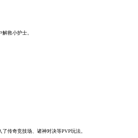
中解救小护士。
了传奇竞技场、诸神对决等PVP玩法。