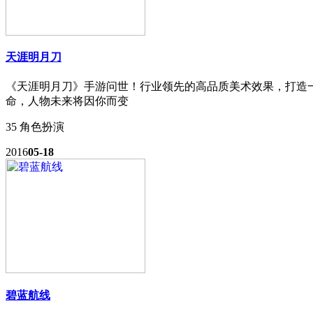
天涯明月刀
《天涯明月刀》手游问世！行业领先的高品质美术效果，打造一
命，人物未来将因你而变
35
角色扮演
2016
05-18
碧蓝航线