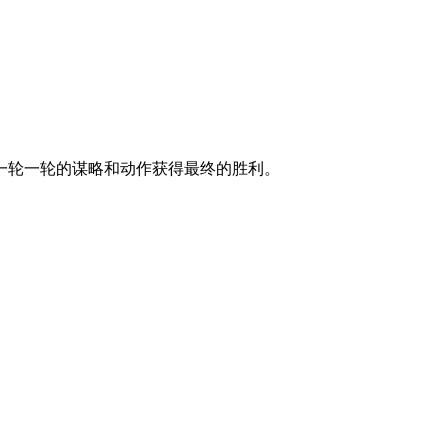
一轮一轮的谋略和动作获得最终的胜利。