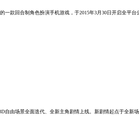
的一款回合制角色扮演手机游戏，于2015年3月30日开启全平
全3D自由场景全面迭代、全新主角剧情上线。新剧情起点于全新
。