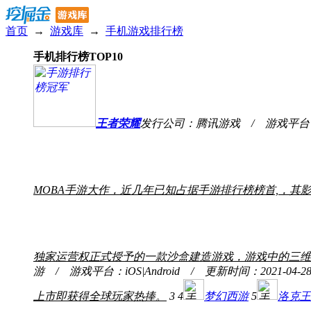
首页
→
游戏库
→
手机游戏排行榜
手机排行榜TOP10
王者荣耀
发行公司：腾讯游戏 / 游戏平台：iOS|
MOBA手游大作，近几年已知占据手游排行榜榜首,，其
独家运营权正式授予的一款沙盒建造游戏，游戏中的三维
游 / 游戏平台：iOS|Android / 更新时间：2021-04-2
上市即获得全球玩家热捧。
3
4
梦幻西游
5
洛克王