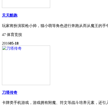
天天酷跑
玩家将扮演双枪小帅，猫小萌等角色进行奔跑从而从魔王的手
47
体育竞技
2016
05-18
刀塔传奇
卡牌类手机游戏，游戏拥有附魔、符文等战斗培养元素，还引入