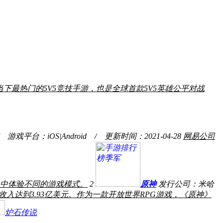
下最热门的5V5竞技手游，也是全球首款5V5英雄公平对战
平台：iOS|Android / 更新时间：2021-04-28
网易公司
中体验不同的游戏模式。
2
原神
发行公司：米哈
入达到3.93亿美元。作为一款开放世界RPG游戏，《原神》
炉石传说