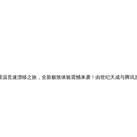
重温竞速漂移之旅，全新极致体验震憾来袭！由世纪天成与腾讯