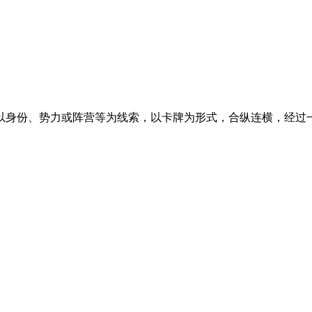
以身份、势力或阵营等为线索，以卡牌为形式，合纵连横，经过