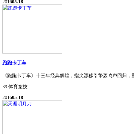
2016
05-18
跑跑卡丁车
《跑跑卡丁车》十三年经典辉煌，指尖漂移引擎轰鸣声回归，
39
体育竞技
2016
05-18