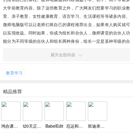
大学前教育内容。除了这些教育之外，广大网友们想要学习的职业教
育、亲子教育、女性健康教育、语言学习、生活课程等等诸多内容。
微师电脑版可以让老师们将自己的课程推荐出去，如果有人购买就可
以实现收益。同时如果，你成为组长和合伙人，微师课堂的合伙人功
能分为不同等级的合伙人和组长两种身份，组长一定是某种等级的合
伙人，其可以发展下级合伙人。管理员可以设置一定比例的组长佣
展开全部内容
金，...
教育学习
精品推荐
鸿合课堂评价
t20天正给排水软件
BabelEdit
厄运和命运
班迪录屏Bandicam