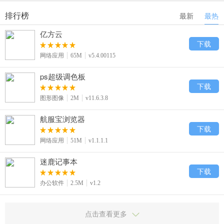
排行榜
最新
最热
亿方云
下载
网络应用
65M
v5.4.00115
ps超级调色板
下载
图形图像
2M
v11.6.3.8
航服宝浏览器
下载
网络应用
51M
v1.1.1.1
迷鹿记事本
下载
办公软件
2.5M
v1.2
点击查看更多