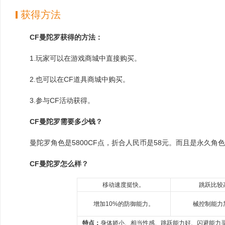
获得方法
CF曼陀罗获得的方法：
1.玩家可以在游戏商城中直接购买。
2.也可以在CF道具商城中购买。
3.参与CF活动获得。
CF曼陀罗需要多少钱？
曼陀罗角色是5800CF点，折合人民币是58元。而且是永久角
CF曼陀罗怎么样？
移动速度挺快。
跳跃比较
增加10%的防御能力。
械控制能力
特点：
身体娇小、相当性感、跳跃能力好、闪避能力灵