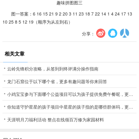
趣味拼图图三
图一答案：6 16 15 21 9 2 20 3 11 23 18 7 22 14 1 4 24 17 13
10 25 8 5 12 19（顺序为从左到右）
分享：
相关文章
云岭先锋积分攻略，从签到到终评满分操作指南
龙门石窟位于以下哪个省，更多有趣问题等你来回答
小鸡宝宝参与下面哪个公益项目可以为孩子提供免费午餐呢，更多有趣问题等你来挑战
你知道守护星星的孩子项目中星星的孩子指的是哪些群体吗，更多有趣问题等你来发现
天涯明月刀福利活动 整点在线领百万修为家园材料