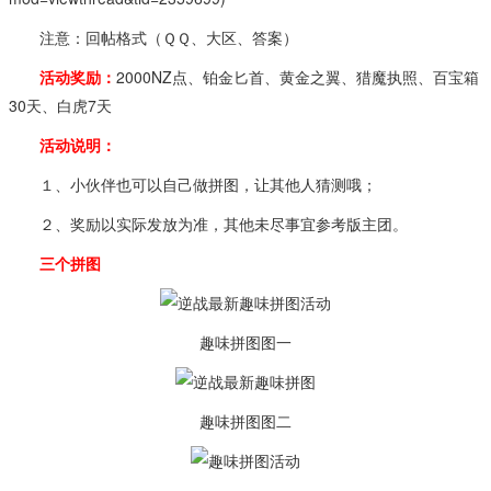
注意：回帖格式（ＱＱ、大区、答案）
活动奖励：
2000NZ点、铂金匕首、黄金之翼、猎魔执照、百宝箱
30天、白虎7天
活动说明：
１、小伙伴也可以自己做拼图，让其他人猜测哦；
２、奖励以实际发放为准，其他未尽事宜参考版主团。
三个拼图
趣味拼图图一
趣味拼图图二