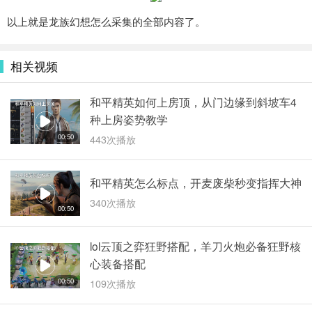
以上就是龙族幻想怎么采集的全部内容了。
相关视频
和平精英如何上房顶，从门边缘到斜坡车4
种上房姿势教学
00:50
443次播放
和平精英怎么标点，开麦废柴秒变指挥大神
340次播放
00:50
lol云顶之弈狂野搭配，羊刀火炮必备狂野核
心装备搭配
00:50
109次播放