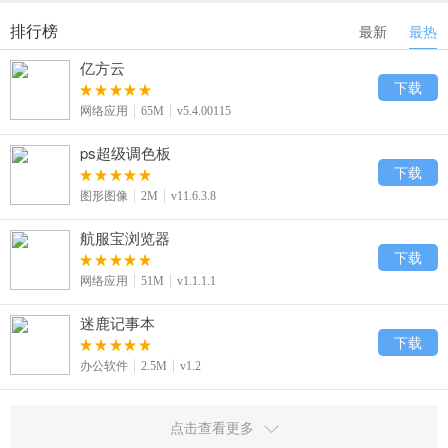
排行榜
最新
最热
亿方云
下载
网络应用
65M
v5.4.00115
ps超级调色板
下载
图形图像
2M
v11.6.3.8
航服宝浏览器
下载
网络应用
51M
v1.1.1.1
迷鹿记事本
下载
办公软件
2.5M
v1.2
点击查看更多