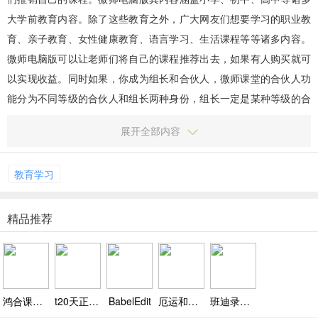
大学前教育内容。除了这些教育之外，广大网友们想要学习的职业教
育、亲子教育、女性健康教育、语言学习、生活课程等等诸多内容。
微师电脑版可以让老师们将自己的课程推荐出去，如果有人购买就可
以实现收益。同时如果，你成为组长和合伙人，微师课堂的合伙人功
能分为不同等级的合伙人和组长两种身份，组长一定是某种等级的合
伙人，其可以发展下级合伙人。管理员可以设置一定比例的组长佣
展开全部内容
金，...
教育学习
精品推荐
鸿合课堂评价
t20天正给排水软件
BabelEdit
厄运和命运
班迪录屏Bandicam