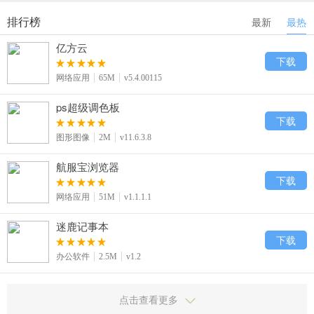
排行榜
最新
最热
亿方云
下载
网络应用
65M
v5.4.00115
ps超级调色板
下载
图形图像
2M
v11.6.3.8
航服宝浏览器
下载
网络应用
51M
v1.1.1.1
迷鹿记事本
下载
办公软件
2.5M
v1.2
点击查看更多