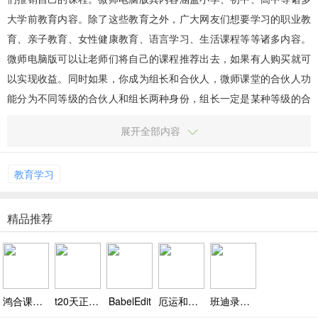
大学前教育内容。除了这些教育之外，广大网友们想要学习的职业教
育、亲子教育、女性健康教育、语言学习、生活课程等等诸多内容。
微师电脑版可以让老师们将自己的课程推荐出去，如果有人购买就可
以实现收益。同时如果，你成为组长和合伙人，微师课堂的合伙人功
能分为不同等级的合伙人和组长两种身份，组长一定是某种等级的合
伙人，其可以发展下级合伙人。管理员可以设置一定比例的组长佣
展开全部内容
金，...
教育学习
精品推荐
鸿合课堂评价
t20天正给排水软件
BabelEdit
厄运和命运
班迪录屏Bandicam