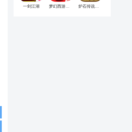
一剑江湖
梦幻西游手游
炉石传说手机版