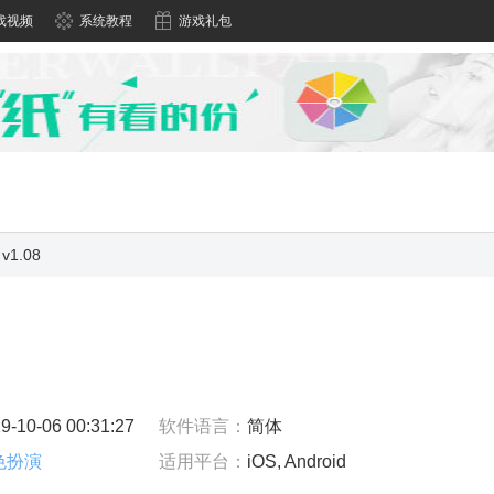
戏视频
系统教程
游戏礼包
1.08
9-10-06 00:31:27
软件语言：
简体
色扮演
适用平台：
iOS, Android