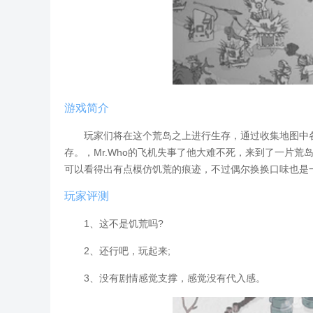
游戏简介
玩家们将在这个荒岛之上进行生存，通过收集地图中各
存。，Mr.Who的飞机失事了他大难不死，来到了一片
可以看得出有点模仿饥荒的痕迹，不过偶尔换换口味也是
玩家评测
1、这不是饥荒吗?
2、还行吧，玩起来;
3、没有剧情感觉支撑，感觉没有代入感。