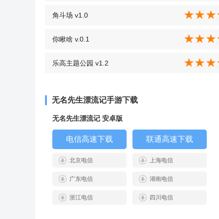
角斗场 v1.0
你瞅啥 v.0.1
乐高主题公园 v1.2
无名先生漂流记手游下载
无名先生漂流记 安卓版
电信高速下载
联通高速下载
北京电信
上海电信
广东电信
湖南电信
浙江电信
四川电信