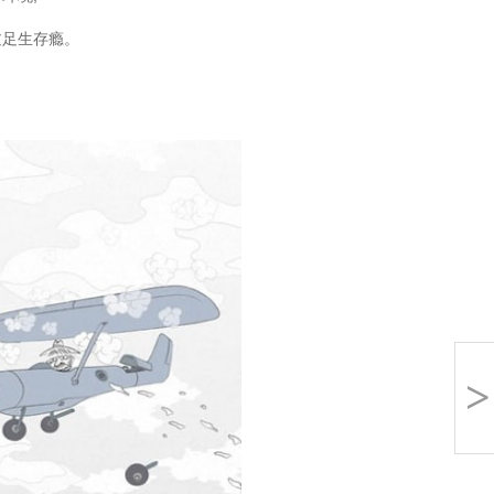
足生存瘾。
>