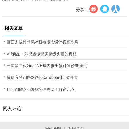
分享：
相关文章
画面太炫酷苹果vr眼镜概念设计视频欣赏
VR新品：乐视虚拟现实超级头盔的真相
三星第二代Gear VR年内推出预计售价99美元
最便宜的vr眼镜谷歌Cardboard上架开卖
购买vr眼镜不想被坑你需要了解这几点
网友评论
网站地图
|
返回首页