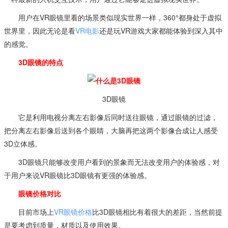
用户在VR眼镜里看的场景类似现实世界一样，360°都身处于虚拟
世界里，因此无论是看
VR电影
还是玩VR游戏大家都能体验到深入其中
的感觉。
3D眼镜的特点
3D眼镜
它是利用电视分离左右影像后同时送往眼镜，通过眼镜的过滤，
把分离左右影像后送到各个眼睛，大脑再把这两个影像合成让人感受
3D立体感。
3D眼镜只能够改变用户看到的景象而无法改变用户的体验感，对
于用户来说VR眼镜比3D眼镜有更强的体验感。
眼镜价格对比
目前市场上
VR眼镜价格
比3D眼镜相比有着很大的差距，当然前提
是要考虑到质量，材质以及使用效果。